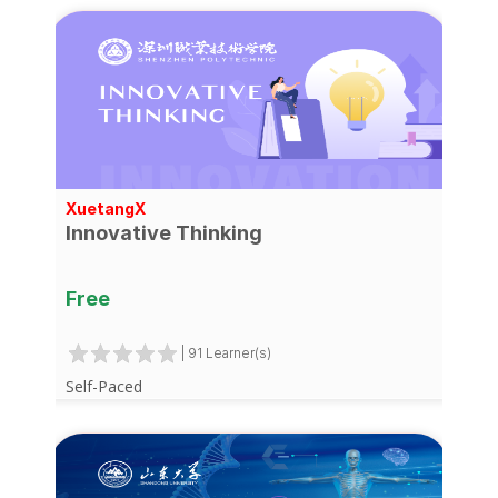
XuetangX
Innovative Thinking
Free
| 91 Learner(s)
Self-Paced