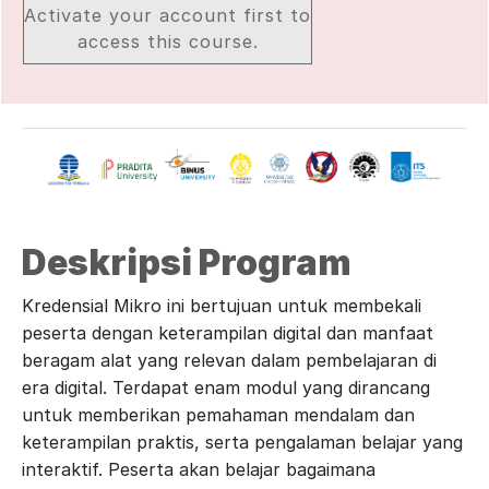
Activate your account first to
access this course.
Deskripsi Program
Kredensial Mikro ini bertujuan untuk membekali
peserta dengan keterampilan digital dan manfaat
beragam alat yang relevan dalam pembelajaran di
era digital. Terdapat enam modul yang dirancang
untuk memberikan pemahaman mendalam dan
keterampilan praktis, serta pengalaman belajar yang
interaktif. Peserta akan belajar bagaimana