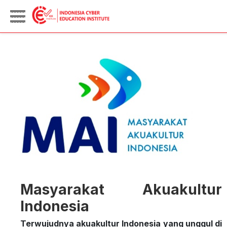
Masyarakat Akuakultur
Indonesia
Terwujudnya akuakultur Indonesia yang unggul di