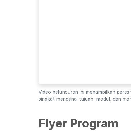
Video peluncuran ini menampilkan pere
singkat mengenai tujuan, modul, dan ma
Flyer Program