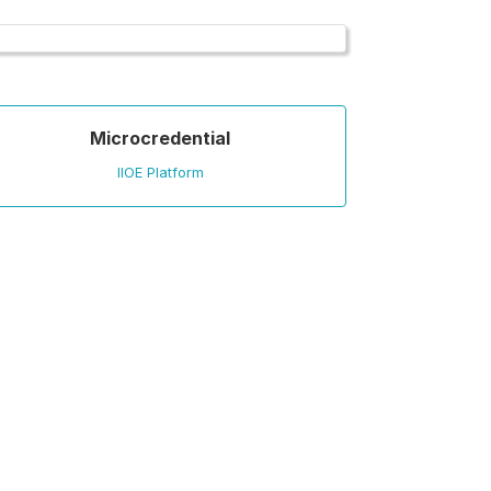
Microcredential
IIOE Platform