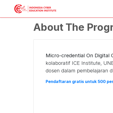
About The Prog
Micro-credential On Digital
kolaboratif ICE Institute, 
dosen dalam pembelajaran di
Pendaftaran gratis untuk 500 p