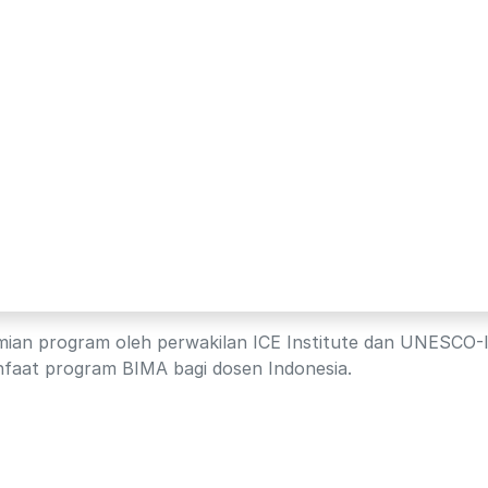
smian program oleh perwakilan ICE Institute dan UNESCO
nfaat program BIMA bagi dosen Indonesia.