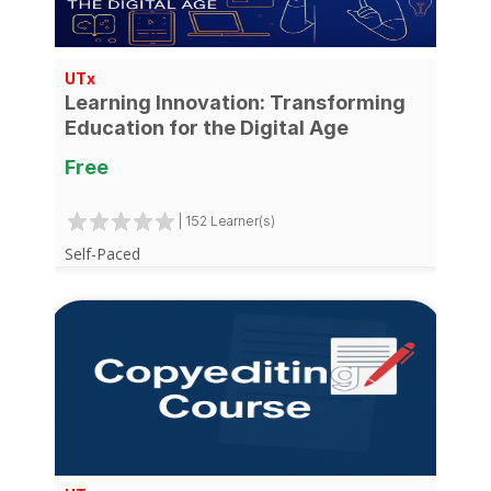
UTx
Learning Innovation: Transforming
Education for the Digital Age
Free
| 152 Learner(s)
Self-Paced