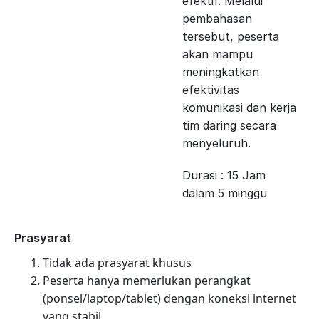
efektif. Melalui
pembahasan
tersebut, peserta
akan mampu
meningkatkan
efektivitas
komunikasi dan kerja
tim daring secara
menyeluruh.
Durasi : 15 Jam
dalam 5 minggu
Prasyarat
Tidak ada prasyarat khusus
Peserta hanya memerlukan perangkat
(ponsel/laptop/tablet) dengan koneksi internet
yang stabil