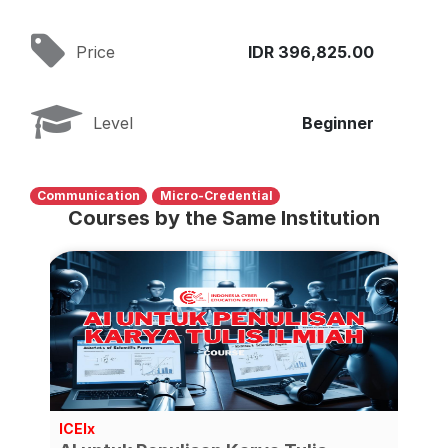
Price
IDR 396,825.00
Level
Beginner
Communication
Micro-Credential
Courses by the Same Institution
ICEIx