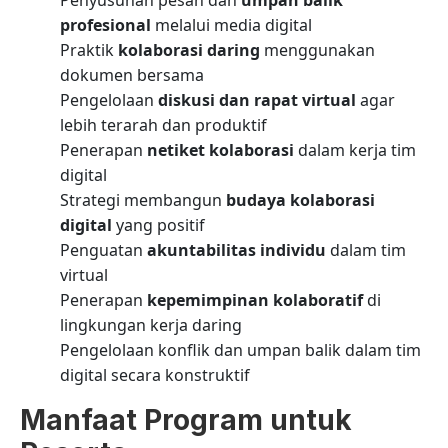
Penyusunan pesan dan
umpan balik
profesional
melalui media digital
Praktik
kolaborasi daring
menggunakan
dokumen bersama
Pengelolaan
diskusi dan rapat virtual
agar
lebih terarah dan produktif
Penerapan
netiket kolaborasi
dalam kerja tim
digital
Strategi membangun
budaya kolaborasi
digital
yang positif
Penguatan
akuntabilitas individu
dalam tim
virtual
Penerapan
kepemimpinan kolaboratif
di
lingkungan kerja daring
Pengelolaan konflik dan umpan balik dalam tim
digital secara konstruktif
Manfaat Program untuk