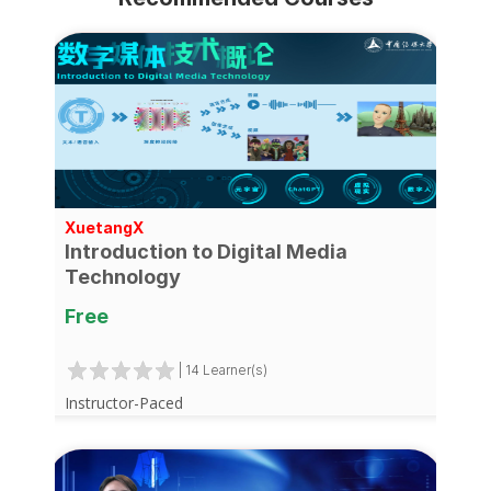
XuetangX
Introduction to Digital Media
Technology
Free
| 14 Learner(s)
Instructor-Paced