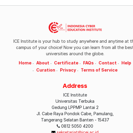
ICE Institute is your hub to study anywhere and anytime at t
campus of your choice! Now you can learn from all the bes
universities around the globe.
Home
About
Certificate
FAQs
Contact
Help
Curation
Privacy
Terms of Service
Address
ICE Institute
Universitas Terbuka
Gedung LPPMP Lantai 2
Jl. Cabe Raya Pondok Cabe, Pamulang,
Tangerang Selatan Banten - 15437
0812 5050 4200
sekretariat@icei.ac.id