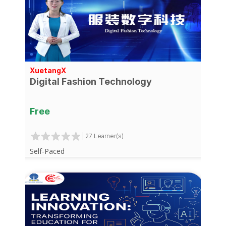
XuetangX
Digital Fashion Technology
Free
| 27 Learner(s)
Self-Paced