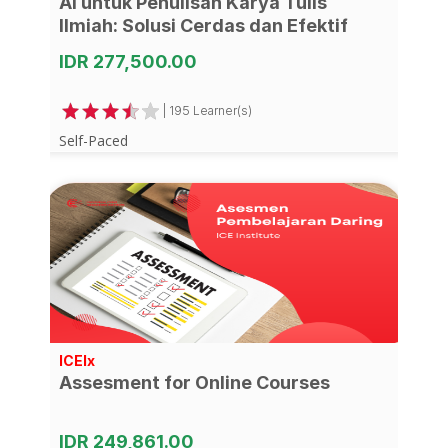
AI untuk Penulisan Karya Tulis
Ilmiah: Solusi Cerdas dan Efektif
IDR 277,500.00
| 195 Learner(s)
Self-Paced
ICEIx
Assesment for Online Courses
IDR 249,861.00