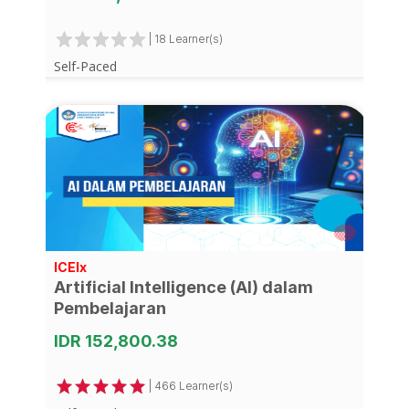
| 18 Learner(s)
Self-Paced
ICEIx
Artificial Intelligence (AI) dalam
Pembelajaran
IDR 152,800.38
| 466 Learner(s)