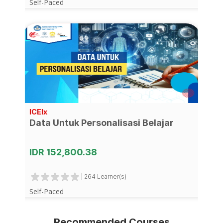
Self-Paced
ICEIx
Data Untuk Personalisasi Belajar
IDR 152,800.38
| 264 Learner(s)
Self-Paced
Recommended Courses