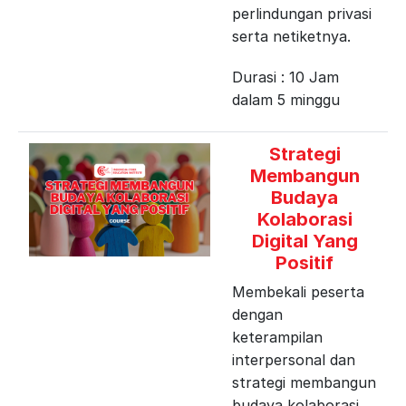
perlindungan privasi
serta netiketnya.
Durasi : 10 Jam
dalam 5 minggu
Strategi
Membangun
Budaya
Kolaborasi
Digital Yang
Positif
Membekali peserta
dengan
keterampilan
interpersonal dan
strategi membangun
budaya kolaborasi